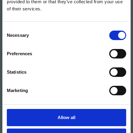
provided to them or that they’ve collected from your use
→ Pinterest
of their services.
Contacto
Consent
Necessary
Selection
Aviso legal
Política de privacidad
Preferences
Política de cookies
Statistics
Marketing
Allow all