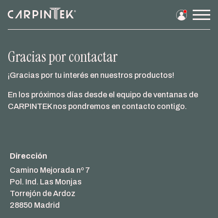
Men
prin
Gracias por contactar
Saltar
al
¡Gracias por tu interés en nuestros productos!
contenido
En los próximos días desde el equipo de ventanas de
CARPINTEK nos pondremos en contacto contigo.
Dirección
Camino Mejorada nº 7
Pol. Ind. Las Monjas
Torrejón de Ardoz
28850 Madrid