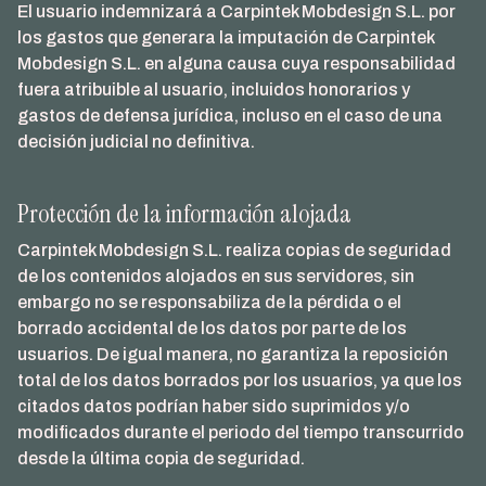
El usuario indemnizará a Carpintek Mobdesign S.L. por
los gastos que generara la imputación de Carpintek
Mobdesign S.L. en alguna causa cuya responsabilidad
fuera atribuible al usuario, incluidos honorarios y
gastos de defensa jurídica, incluso en el caso de una
decisión judicial no definitiva.
Protección de la información alojada
Carpintek Mobdesign S.L. realiza copias de seguridad
de los contenidos alojados en sus servidores, sin
embargo no se responsabiliza de la pérdida o el
borrado accidental de los datos por parte de los
usuarios. De igual manera, no garantiza la reposición
total de los datos borrados por los usuarios, ya que los
citados datos podrían haber sido suprimidos y/o
modificados durante el periodo del tiempo transcurrido
desde la última copia de seguridad.