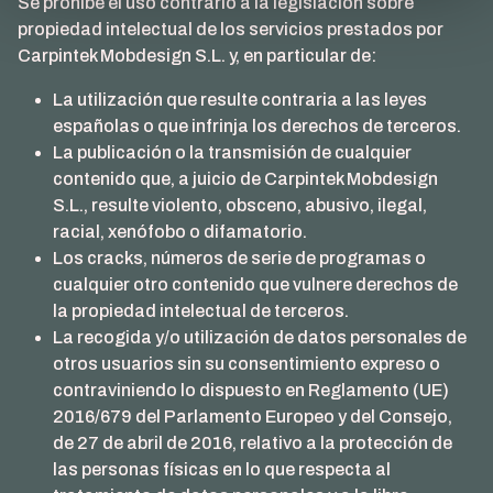
Se prohíbe el uso contrario a la legislación sobre
propiedad intelectual de los servicios prestados por
Carpintek Mobdesign S.L. y, en particular de:
La utilización que resulte contraria a las leyes
españolas o que infrinja los derechos de terceros.
La publicación o la transmisión de cualquier
contenido que, a juicio de Carpintek Mobdesign
S.L., resulte violento, obsceno, abusivo, ilegal,
racial, xenófobo o difamatorio.
Los cracks, números de serie de programas o
cualquier otro contenido que vulnere derechos de
la propiedad intelectual de terceros.
La recogida y/o utilización de datos personales de
otros usuarios sin su consentimiento expreso o
contraviniendo lo dispuesto en Reglamento (UE)
2016/679 del Parlamento Europeo y del Consejo,
de 27 de abril de 2016, relativo a la protección de
las personas físicas en lo que respecta al