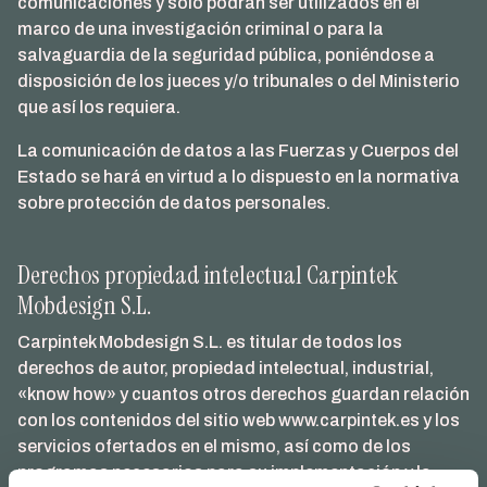
comunicaciones y sólo podrán ser utilizados en el
marco de una investigación criminal o para la
salvaguardia de la seguridad pública, poniéndose a
disposición de los jueces y/o tribunales o del Ministerio
que así los requiera.
La comunicación de datos a las Fuerzas y Cuerpos del
Estado se hará en virtud a lo dispuesto en la normativa
sobre protección de datos personales.
Derechos propiedad intelectual Carpintek
Mobdesign S.L.
Carpintek Mobdesign S.L. es titular de todos los
derechos de autor, propiedad intelectual, industrial,
«know how» y cuantos otros derechos guardan relación
con los contenidos del sitio web www.carpintek.es y los
servicios ofertados en el mismo, así como de los
programas necesarios para su implementación y la