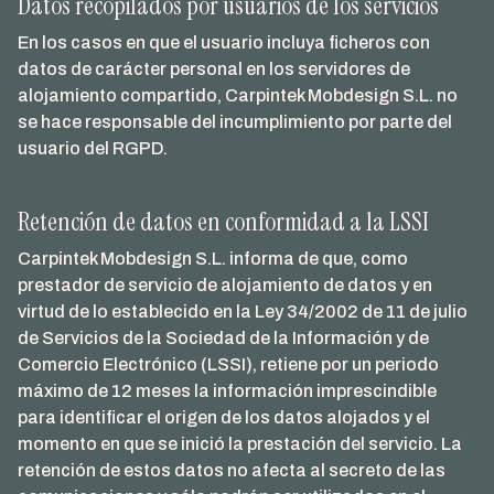
Datos recopilados por usuarios de los servicios
En los casos en que el usuario incluya ficheros con
datos de carácter personal en los servidores de
alojamiento compartido, Carpintek Mobdesign S.L. no
se hace responsable del incumplimiento por parte del
usuario del RGPD.
Retención de datos en conformidad a la LSSI
Carpintek Mobdesign S.L. informa de que, como
prestador de servicio de alojamiento de datos y en
virtud de lo establecido en la Ley 34/2002 de 11 de julio
de Servicios de la Sociedad de la Información y de
Comercio Electrónico (LSSI), retiene por un periodo
máximo de 12 meses la información imprescindible
para identificar el origen de los datos alojados y el
momento en que se inició la prestación del servicio. La
retención de estos datos no afecta al secreto de las