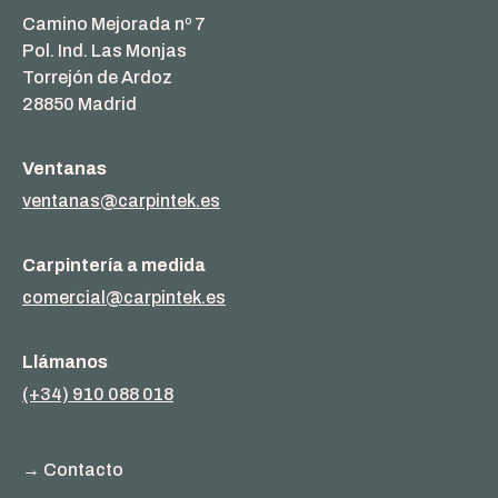
Camino Mejorada nº 7
Pol. Ind. Las Monjas
Torrejón de Ardoz
28850 Madrid
Ventanas
ventanas@carpintek.es
Carpintería a medida
comercial@carpintek.es
Llámanos
(+34) 910 088 018
→ Contacto