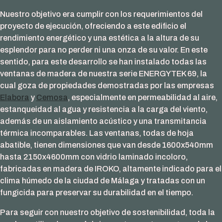
Nuestro objetivo era cumplir con los requerimientos del
proyecto de ejecución, ofreciendo a este edificio el
rendimiento energético y una estética a la altura de su
esplendor para no perder ni una onza de su valor. En este
sentido, para este desarrollo se han instalado todas las
ventanas de madera de nuestra serie ENERGYTEK 69, la
cual goza de propiedades demostradas por las empresas
Elabora
y
Cemosa
, especialmente en permeabilidad al aire,
estanqueidad al agua y resistencia a la carga del viento,
además de un aislamiento acústico y una transmitancia
térmica incomparables. Las ventanas, todas de hoja
abatible, tienen dimensiones que van desde 1600x540mm
hasta 2150x4600mm con vidrio laminado incoloro,
fabricadas en madera de IROKO, altamente indicado para el
clima húmedo de la ciudad de Málaga y tratadas con un
fungicida para preservar su durabilidad en el tiempo.
Para seguir con nuestro objetivo de sostenibilidad, toda la