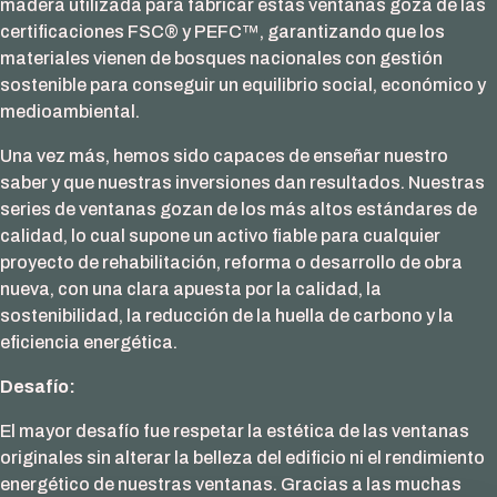
madera utilizada para fabricar estas ventanas goza de las
certificaciones FSC® y PEFC™, garantizando que los
materiales vienen de bosques nacionales con gestión
sostenible para conseguir un equilibrio social, económico y
medioambiental.
Una vez más, hemos sido capaces de enseñar nuestro
saber y que nuestras inversiones dan resultados. Nuestras
series de ventanas gozan de los más altos estándares de
calidad, lo cual supone un activo fiable para cualquier
proyecto de rehabilitación, reforma o desarrollo de obra
nueva, con una clara apuesta por la calidad, la
sostenibilidad, la reducción de la huella de carbono y la
eficiencia energética.
Desafío:
El mayor desafío fue respetar la estética de las ventanas
originales sin alterar la belleza del edificio ni el rendimiento
energético de nuestras ventanas. Gracias a las muchas