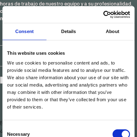
horas de trabajo de nuestro equipo y a su profesionalidad,
conseguimos compaginar estas dos ideas y ofrecer la
mejor solución al Ayuntamiento de Málaga.
Consent
Details
About
This website uses cookies
We use cookies to personalise content and ads, to
provide social media features and to analyse our traffic.
We also share information about your use of our site with
Recuérdame
our social media, advertising and analytics partners who
may combine it with other information that you’ve
provided to them or that they’ve collected from your use
of their services.
Registrar
Consent
¿Olvidaste tu contraseña?
Necessary
Selection