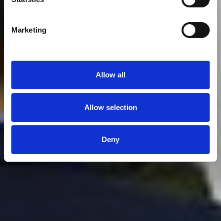
Marketing
Allow all
Allow selection
Deny