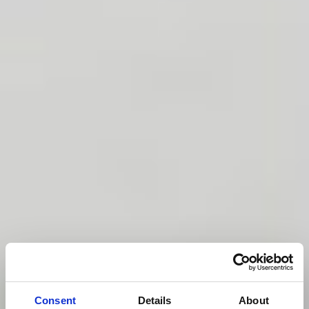
Consent
Details
About