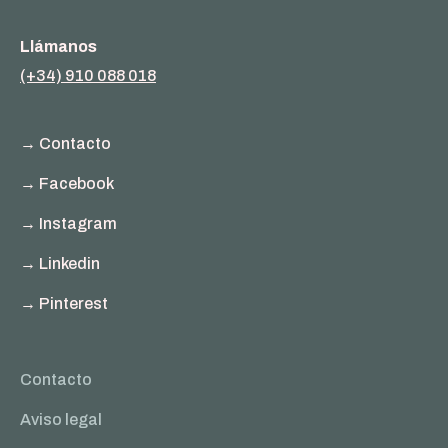
Llámanos
(+34) 910 088 018
→ Contacto
→ Facebook
→ Instagram
→ Linkedin
→ Pinterest
Contacto
Aviso legal