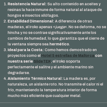
Resistencia Natural:
Su alto contenido en aceites y
resinas la hace inmune de forma natural al ataque de
hongos e insectos xilófagos.
Estabilidad Dimensional:
A diferencia de otras
maderas, el Iroko apenas «
juega
«. No se deforma, no se
hincha y no se contrae significativamente ante los
cambios de humedad, lo que garantiza que el cierre de
la ventana siempre sea
hermético
.
Ideal para la Costa:
Como hemos demostrado en
proyectos como el
Hotel 5 estrellas de Mallorca
con
nuestra serie
SlideTEK
, el Iroko soporta
perfectamente el salitre y el ambiente marino sin
degradarse.
Aislamiento Térmico Natural:
La madera es, por
naturaleza, un aislante roto. No transmite el calor ni el
frío, manteniendo la temperatura interior de forma
mucho más eficiente que cualquier metal.