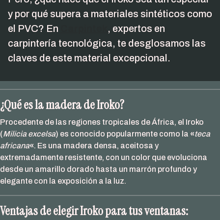
y por qué supera a materiales sintéticos como
el PVC? En
Carpintek
, expertos en
carpintería tecnológica, te desglosamos las
claves de este material excepcional.
¿Qué es la madera de Iroko?
Procedente de las regiones tropicales de África, el Iroko
(
Milicia excelsa
) es conocido popularmente como la
«
teca
africana
«
. Es una madera densa, aceitosa y
extremadamente resistente, con un color que evoluciona
desde un amarillo dorado hasta un marrón profundo y
elegante con la exposición a la luz.
Ventajas de elegir Iroko para tus ventanas: