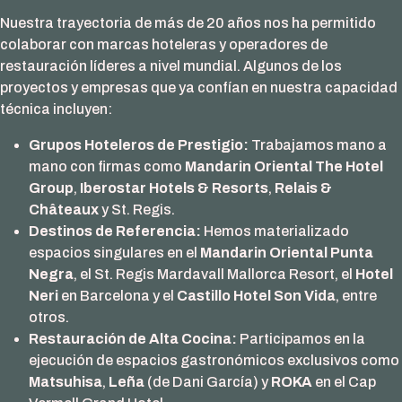
Nuestra trayectoria de más de 20 años nos ha permitido
colaborar con marcas hoteleras y operadores de
restauración líderes a nivel mundial. Algunos de los
proyectos y empresas que ya confían en nuestra capacidad
técnica incluyen:
Grupos Hoteleros de Prestigio:
Trabajamos mano a
mano con firmas como
Mandarin Oriental The Hotel
Group
,
Iberostar Hotels & Resorts
,
Relais &
Châteaux
y St. Regis.
Destinos de Referencia:
Hemos materializado
espacios singulares en el
Mandarin Oriental Punta
Negra
, el St. Regis Mardavall Mallorca Resort, el
Hotel
Neri
en Barcelona y el
Castillo Hotel Son Vida
, entre
otros.
Restauración de Alta Cocina:
Participamos en la
ejecución de espacios gastronómicos exclusivos como
Matsuhisa
,
Leña
(de Dani García) y
ROKA
en el Cap