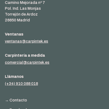
Camino Mejorada nº 7
Pol. Ind. Las Monjas
Torrejón de Ardoz
28850 Madrid
Ventanas
ventanas@carpintek.es
Carpintería a medida
comercial@carpintek.es
Llámanos
(+34) 910 088 018
→ Contacto