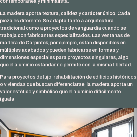
contemporánea y minimalista.
La madera aporta textura, calidez y carácter único. Cada
pieza es diferente. Se adapta tanto a arquitectura
tradicional como a proyectos de vanguardia cuando se
trabaja con fabricantes especializados. Las ventanas de
madera de Carpintek, por ejemplo, están disponibles en
múltiples acabados y pueden fabricarse en formas y
dimensiones especiales para proyectos singulares, algo
que el aluminio estándar no permite con la misma libertad.
Para proyectos de lujo, rehabilitación de edificios históricos
o viviendas que buscan diferenciarse, la madera aporta un
valor estético y simbólico que el aluminio difícilmente
iguala.