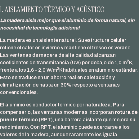
1. AISLAMIENTO TÉRMICO Y ACÚSTICO
La madera aísla mejor que el aluminio de forma natural, sin
necesidad de tecnología adicional
.
La madera es un aislante natural. Su estructura celular
retiene el calor en invierno y mantiene el fresco en verano.
Las ventanas de madera de alta calidad alcanzan
2
coeficientes de transmitancia (Uw) por debajo de 1,0 m
K,
2
frente a los 1,6 – 2,0 W/m
K habituales en aluminio estándar.
Esto se traduce en un ahorro real en calefacción y
climatización de hasta un 30% respecto a ventanas
convencionales.
El aluminio es conductor térmico por naturaleza. Para
compensarlo, las ventanas modernas incorporan
rotura de
puente térmico
(RPT), una barrera aislante que mejora su
rendimiento. Con RPT, el aluminio puede acercarse a los
valores de la madera, aunque raramente los iguala.