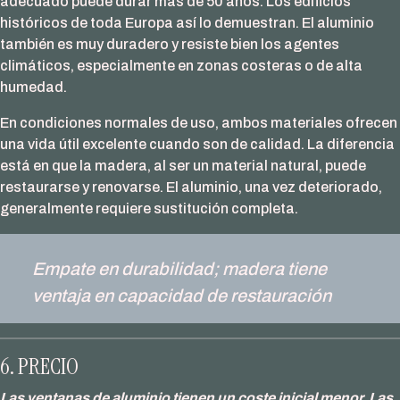
adecuado puede durar más de 50 años. Los edificios
históricos de toda Europa así lo demuestran. El aluminio
también es muy duradero y resiste bien los agentes
climáticos, especialmente en zonas costeras o de alta
humedad.
En condiciones normales de uso, ambos materiales ofrecen
una vida útil excelente cuando son de calidad. La diferencia
está en que la madera, al ser un material natural, puede
restaurarse y renovarse. El aluminio, una vez deteriorado,
generalmente requiere sustitución completa.
Empate en durabilidad; madera tiene
ventaja en capacidad de restauración
6. PRECIO
Las ventanas de aluminio tienen un coste inicial menor. Las