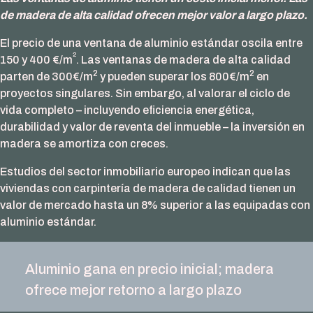
de madera de alta calidad ofrecen mejor valor a largo plazo.
El precio de una ventana de aluminio estándar oscila entre
2
150 y 400 €/m
. Las ventanas de madera de alta calidad
2
2
parten de 300€/m
y pueden superar los 800€/m
en
proyectos singulares. Sin embargo, al valorar el ciclo de
vida completo – incluyendo eficiencia energética,
durabilidad y valor de reventa del inmueble – la inversión en
madera se amortiza con creces.
Estudios del sector inmobiliario europeo indican que las
viviendas con carpintería de madera de calidad tienen un
valor de mercado hasta un 8% superior a las equipadas con
aluminio estándar.
Aluminio gana en precio inicial; madera
ofrece mejor retorno a largo plazo