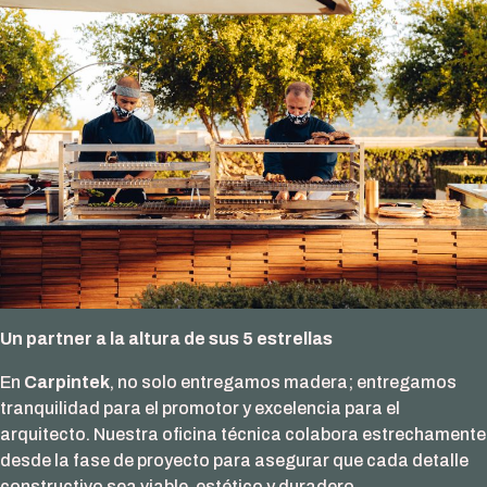
Un partner a la altura de sus 5 estrellas
En
Carpintek
, no solo entregamos madera; entregamos
tranquilidad para el promotor y excelencia para el
arquitecto. Nuestra oficina técnica colabora estrechamente
desde la fase de proyecto para asegurar que cada detalle
constructivo sea viable, estético y duradero.