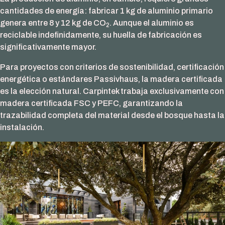
cantidades de energía: fabricar 1 kg de aluminio primario
genera entre 8 y 12 kg de CO
. Aunque el aluminio es
2
reciclable indefinidamente, su huella de fabricación es
significativamente mayor.
Para proyectos con criterios de sostenibilidad, certificación
energética o estándares Passivhaus, la madera certificada
es la elección natural. Carpintek trabaja exclusivamente con
madera certificada FSC y PEFC, garantizando la
trazabilidad completa del material desde el bosque hasta la
instalación.