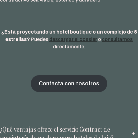
¿Está proyectando un hotel boutique o un complejo de 5
estrellas?
Puedes
descargar el dossier
o
consultarnos
directamente.
Contacta con nosotros
¿Qué ventajas ofrece el servicio Contract de
+
carpintería de madera para hoteles de lujo?