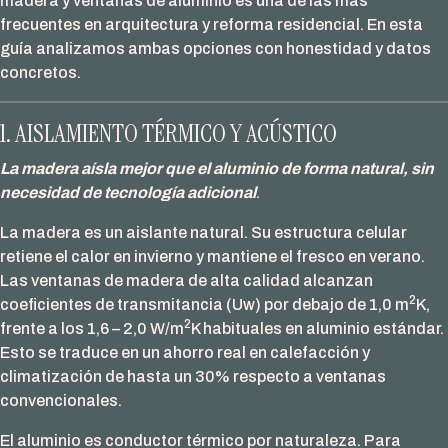
madera y ventanas de aluminio es una de las más
frecuentes en arquitectura y reforma residencial. En esta
guía analizamos ambas opciones con honestidad y datos
concretos.
1. AISLAMIENTO TÉRMICO Y ACÚSTICO
La madera aísla mejor que el aluminio de forma natural, sin
necesidad de tecnología adicional
.
La madera es un aislante natural. Su estructura celular
retiene el calor en invierno y mantiene el fresco en verano.
Las ventanas de madera de alta calidad alcanzan
2
coeficientes de transmitancia (Uw) por debajo de 1,0 m
K,
2
frente a los 1,6 – 2,0 W/m
K habituales en aluminio estándar.
Esto se traduce en un ahorro real en calefacción y
climatización de hasta un 30% respecto a ventanas
convencionales.
El aluminio es conductor térmico por naturaleza. Para