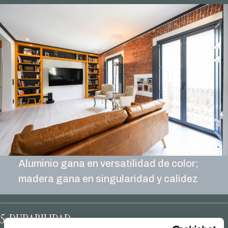
Aluminio gana en versatilidad de color;
madera gana en singularidad y calidez
5. DURABILIDAD