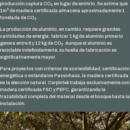
producción captura CO
en lugar de emitirlo. Se estima que
2
3
1m
de madera certificada almacena aproximadamente 1
tonelada de CO
.
2
La producción de aluminio, en cambio, requiere grandes
cantidades de energía: fabricar 1 kg de aluminio primario
genera entre 8 y 12 kg de CO
. Aunque el aluminio es
2
reciclable indefinidamente, su huella de fabricación es
significativamente mayor.
Para proyectos con criterios de sostenibilidad, certificación
energética o estándares Passivhaus, la madera certificada
es la elección natural. Carpintek trabaja exclusivamente con
madera certificada FSC y PEFC, garantizando la
trazabilidad completa del material desde el bosque hasta la
instalación.