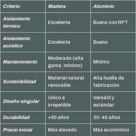
Criterio
Madera
Aluminio
Aislamiento
Excelente
Bueno con RPT
térmico
Aislamiento
Excelente
Bueno
acústico
Moderado (alta
Mantenimiento
Mínimo
gama: mínimo)
Material natural
Alta huella de
Sostenibilidad
renovable
fabricación
Único e
Versátil y
Diseño singular
irrepetible
estándar
Durabilidad
+50 años
30-40 años
Precio inicial
Más elevado
Más económico