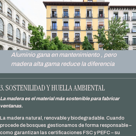
Aluminio gana en mantenimiento ,
pero
madera alta gama reduce la diferencia
3. SOSTENILIDAD Y HUELLA AMBIENTAL
La madera es el material más sostenible para fabricar
ventanas.
La madera natural, renovable y biodegradable. Cuando
procede de bosques gestionamos de forma responsable –
como garantizan las certificaciones FSC y PEFC – su