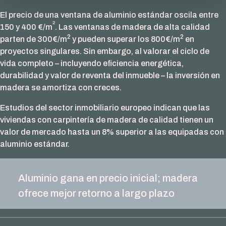
El precio de una ventana de aluminio estándar oscila entre
2
150 y 400 €/m
. Las ventanas de madera de alta calidad
2
2
parten de 300€/m
y pueden superar los 800€/m
en
proyectos singulares. Sin embargo, al valorar el ciclo de
vida completo – incluyendo eficiencia energética,
durabilidad y valor de reventa del inmueble – la inversión en
madera se amortiza con creces.
Estudios del sector inmobiliario europeo indican que las
viviendas con carpintería de madera de calidad tienen un
valor de mercado hasta un 8% superior a las equipadas con
aluminio estándar.
Aluminio gana en precio inicial; madera
ofrece mejor retorno a largo plazo