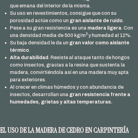
que emana del interior de la misma.
Su uso en revestimientos, consigue que con su
porosidad actúe como un
gran aislante de ruido
.
Pese a su gran resistencia es una
madera ligera
. Con
3
una densidad media de 500 kg/m
y humedad al 12%.
Su baja densidad le da un
gran valor como aislante
térmico
.
Alta durabilidad
. Resiste al ataque tanto de hongos
como insectos, gracias a la resina que sustenta la
madera, convirtiéndola así en una madera muy apta
para exteriores.
Al crecer en climas húmedos y con abundancia de
insectos, desarrollan una
gran resistencia frente a
humedades, grietas y altas temperaturas.
EL USO DE LA MADERA DE CEDRO EN CARPINTERÍA