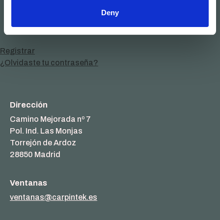
Deny
Registrar
¿Olvidaste tu contraseña?
Dirección
Camino Mejorada nº 7
Pol. Ind. Las Monjas
Torrejón de Ardoz
28850 Madrid
Ventanas
ventanas@carpintek.es