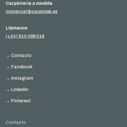
Carpintería a medida
comercial@carpintek.es
Llámanos
(+34) 910 088 018
→ Contacto
→ Facebook
→ Instagram
→ Linkedin
→ Pinterest
Contacto