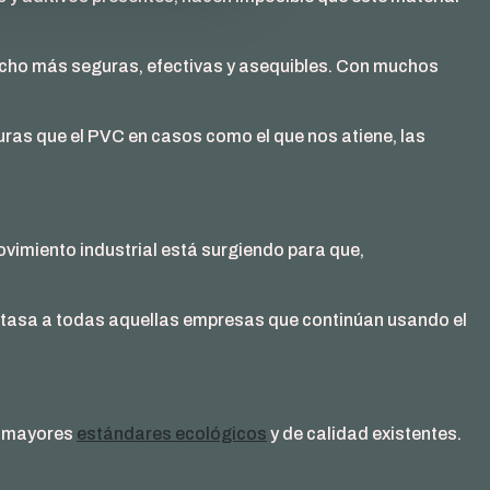
cho más seguras, efectivas y asequibles. Con muchos
ras que el PVC en casos como el que nos atiene, las
ovimiento industrial está surgiendo para que,
tasa a todas aquellas empresas que continúan usando el
s mayores
estándares ecológicos
y de calidad existentes.