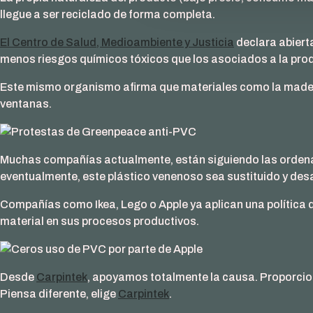
llegue a ser reciclado de forma completa.
El Centro de Salud, Medioambiente y Justicia
declara abiert
menos riesgos químicos tóxicos que los asociados a la prod
Este mismo organismo afirma que materiales como la madera 
ventanas.
Muchas compañías actualmente, están siguiendo las ord
eventualmente, este plástico venenoso sea sustituido y de
Compañías como Ikea, Lego o Apple ya aplican una política
material en sus procesos productivos.
Desde
Carpintek
, apoyamos totalmente la causa. Proporc
Piensa diferente, elige
Carpintek
.