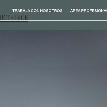
TRABAJA CON NOSOTROS
ÁREA PROFESIONA
IE TE DICE