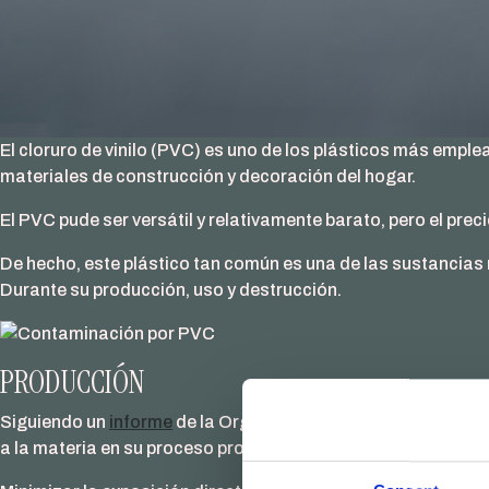
El cloruro de vinilo (PVC) es uno de los plásticos más empl
materiales de construcción y decoración del hogar.
El PVC pude ser versátil y relativamente barato, pero el pr
De hecho, este plástico tan común es una de las sustancias 
Durante su producción, uso y destrucción.
PRODUCCIÓN
Siguiendo un
informe
de la Organización Mundial de la Salud
a la materia en su proceso productivo. Estas
evidencias
mue