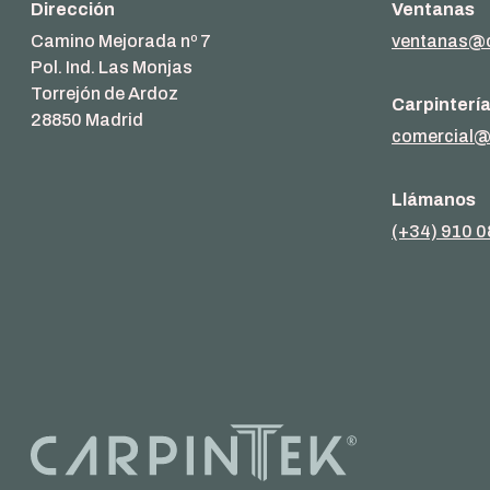
Dirección
Ventanas
Camino Mejorada nº 7
ventanas@c
Pol. Ind. Las Monjas
Torrejón de Ardoz
Carpinterí
28850 Madrid
comercial@
Llámanos
(+34) 910 0