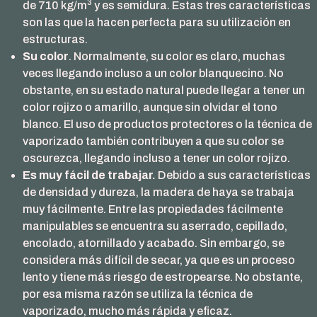
3
de 710 kg/m
y es semidura. Estas tres características
son las que la hacen perfecta para su utilización en
estructuras.
Su color
. Normalmente, su color es claro, muchas
veces llegando incluso a un color blanquecino. No
obstante, en su estado natural puede llegar a tener un
color rojizo o amarillo, aunque sin olvidar el tono
blanco. El uso de productos protectores o la técnica de
vaporizado también contribuyen a que su color se
oscurezca, llegando incluso a tener un color rojizo.
Es muy fácil de trabajar.
Debido a sus características
de densidad y dureza, la madera de haya se trabaja
muy fácilmente. Entre las propiedades fácilmente
manipulables se encuentra su aserrado, cepillado,
encolado, atornillado y acabado. Sin embargo, se
considera más difícil de secar, ya que es un proceso
lento y tiene más riesgo de estropearse. No obstante,
por esa misma razón se utiliza la técnica de
vaporizado, mucho más rápida y eficaz.