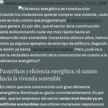
COSAS
QUE
Cuando los ciudadanos quieren comprar una vivienda, cada
NADIE
vez es más común que pregunten por
el gasto energético
TE
que genera. Es por ello, que el sector de la construcción
DICE
está evolucionando cada vez más rápido hacia un
desarrollo más sostenible. Durante los últimos años, hemos
visto ya algunos ejemplos de este tipo de edificios, llegando
a existir ya hasta
rascacielos de madera
. Pero ¿cuál va a
ser la verdadera evolución de la construcción en cuanto a la
eficiencia energética?
PassivHaus y eficiencia energética: el camino
hacia la vivienda sostenible
Es cierto que una construcción con gran eficiencia
energética disminuye su gasto considerablemente. Es por
ello, que las empresas del sector
están invirtiendo ya en
edificios sostenibles
que utilicen materiales respetuosos