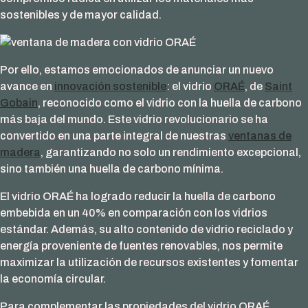
sostenibles y de mayor calidad.
Por ello, estamos emocionados de anunciar un nuevo
avance en
innovación sostenible
: el vidrio
ORAÉ
, de
Saint
Gobain
, reconocido como el vidrio con la huella de carbono
más baja del mundo. Este vidrio revolucionario se ha
convertido en una parte integral de nuestras
ventanas de
madera
, garantizando no solo un rendimiento excepcional,
sino también una huella de carbono mínima.
El vidrio ORAÉ ha logrado reducir la huella de carbono
embebida en un 40% en comparación con los vidrios
estándar. Además, su alto contenido de vidrio reciclado y
energía proveniente de fuentes renovables, nos permite
maximizar la utilización de recursos existentes y fomentar
la economía circular.
Para complementar las propiedades del vidrio ORAÉ,