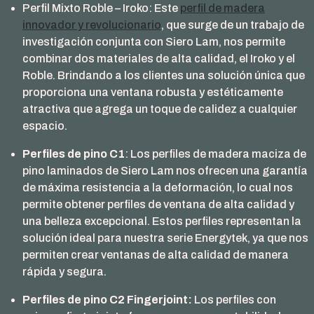
Perfil Mixto Roble – Iroko: Este
perfil de madera
innovador y revolucionario
, que surge de un trabajo de
investigación conjunta con Siero Lam, nos permite
combinar dos materiales de alta calidad, el Iroko y el
Roble. Brindando a los clientes una solución única que
proporciona una ventana robusta y estéticamente
atractiva que agrega un toque de calidez a cualquier
espacio.
Perfiles de pino C1
: Los perfiles de madera maciza de
pino laminados de Siero Lam nos ofrecen una garantía
de máxima resistencia a la deformación, lo cual nos
permite obtener perfiles de ventana de alta calidad y
una belleza excepcional. Estos perfiles representan la
solución ideal para nuestra serie Energytek, ya que nos
permiten crear ventanas de alta calidad de manera
rápida y segura.
Perfiles de pino C2 Fingerjoint:
Los perfiles con