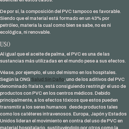
De por sí, la composición del PVC tampoco es favorable.
Siendo que el material está formado en un 43% por
petróleo, materia la cual como bien se sabe, no es ni
ecológica, ni renovable.
USO
Al igual que el aceite de palma, el PVC es una de las
sustancias más utilizadas en el mundo pese a sus efectos.
Véase, por ejemplo, el uso del mismo en los hospitales.
Según la ONG
Salud Sin Daño
, uno de los aditivos del PVC
denominado ftalato, está consiguiendo restringir el uso de
productos con PVC en los centros médicos. Debido
principalmente, a los efectos tóxicos que estos pueden
transmitir a los seres humanos desde productos tales
como los catéteres intravenosos. Europa, Japón y Estados
Unidos lideran el movimiento en contra del uso de PVC en
material hospitalario, sustituyéndolo por otros como la