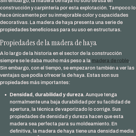
Sin embargo, la madera de haya no solo se usa en
construcción y carpintería por esta explotación. Tampoco lo
hace únicamente por su inmejorable color y capacidades
decorativas. La madera de haya presenta una serie de
propiedades beneficiosas para su uso en estructuras.
Propiedades de la madera de haya
A lo largo de la historia en el sector de la construcción
siempre se le daba mucho más peso a la
madera de roble
.
Sin embargo, con el tiempo, se empezaron también a ver las
ventajas que podía ofrecer la de haya. Estas son sus
propiedades más importantes:
Densidad, durabilidad y dureza
. Aunque tenga
normalmente una baja durabilidad por su facilidad de
apertura, la técnica de vaporizado lo corrige. Sus
propiedades de densidad y dureza hacen que esta
madera sea perfecta para su moldeamiento. En
definitiva, la madera de haya tiene una densidad media