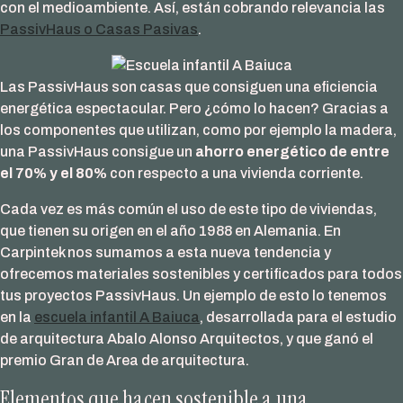
con el medioambiente. Así, están cobrando relevancia las
PassivHaus o Casas Pasivas
.
Las PassivHaus son casas que consiguen una eficiencia
energética espectacular. Pero ¿cómo lo hacen? Gracias a
los componentes que utilizan, como por ejemplo la madera,
una PassivHaus consigue un
ahorro energético de entre
el 70% y el 80%
con respecto a una vivienda corriente.
Cada vez es más común el uso de este tipo de viviendas,
que tienen su origen en el año 1988 en Alemania. En
Carpintek nos sumamos a esta nueva tendencia y
ofrecemos materiales sostenibles y certificados para todos
tus proyectos PassivHaus. Un ejemplo de esto lo tenemos
en la
escuela infantil A Baiuca
, desarrollada para el estudio
de arquitectura Abalo Alonso Arquitectos, y que ganó el
premio Gran de Area de arquitectura.
Elementos que hacen sostenible a una