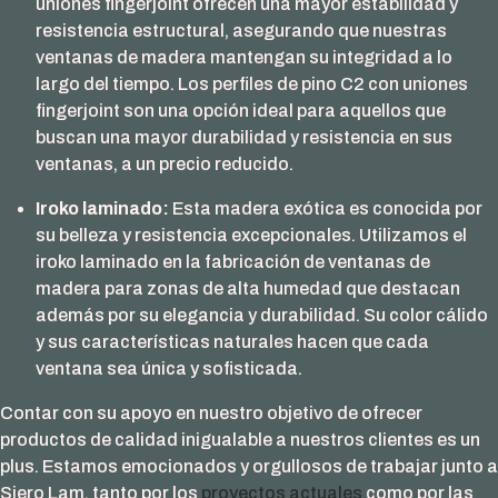
uniones fingerjoint ofrecen una mayor estabilidad y
resistencia estructural, asegurando que nuestras
ventanas de madera mantengan su integridad a lo
largo del tiempo. Los perfiles de pino C2 con uniones
fingerjoint son una opción ideal para aquellos que
buscan una mayor durabilidad y resistencia en sus
ventanas, a un precio reducido.
Iroko laminado:
Esta madera exótica es conocida por
su belleza y resistencia excepcionales. Utilizamos el
iroko laminado en la fabricación de ventanas de
madera para zonas de alta humedad que destacan
además por su elegancia y durabilidad. Su color cálido
y sus características naturales hacen que cada
ventana sea única y sofisticada.
Contar con su apoyo en nuestro objetivo de ofrecer
productos de calidad inigualable a nuestros clientes es un
plus. Estamos emocionados y orgullosos de trabajar junto a
Siero Lam, tanto por los
proyectos actuales
como por las