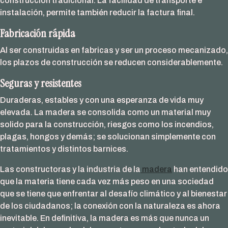
construcción tradicional. La facilidad de transporte e
instalación, permite también reducir la factura final.
Fabricación rápida
Al ser construidas en fabricas y ser un proceso mecanizado,
los plazos de construcción se reducen considerablemente.
Seguras y resistentes
Duraderas, estables y con una esperanza de vida muy
elevada. La madera se consolida como un material muy
solido para la construcción, riesgos como los incendios,
plagas, hongos y demás; se solucionan simplemente con
tratamientos y distintos barnices.
Las constructoras y la industria de la
madera
han entendido
que la materia tiene cada vez más peso en una sociedad
que se tiene que enfrentar al desafío climático y al bienestar
de los ciudadanos; la conexión con la naturaleza es ahora
inevitable. En definitiva, la madera es más que nunca un