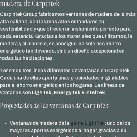
madera de Carpintek
Carpintek Group fabricamos ventanas de madera de la más
alta calidad, con los más altos estándares en
sostenibilidad y que ofrecen un aislamiento perfecto para
cada estancia. Gracias a los materiales que utilizamos, la
madera y el aluminio, se consigue, no solo ese ahorro
energético tan deseado, sino un diseño excepcional en
todas las habitaciones.
Tenemos tres líneas diferentes de ventanas en Carpintek.
Cada una de ellas aporta unas propiedades inigualables
para el ahorro energético en los hogares. Las líneas de
ventanas son
LighTek, EnergyTek e IntelTek
.
Propiedades de las ventanas de Carpintek
Ventanas de madera de la
gama LightTek
: uno de los
mayores aportes energéticos al hogar gracias a su