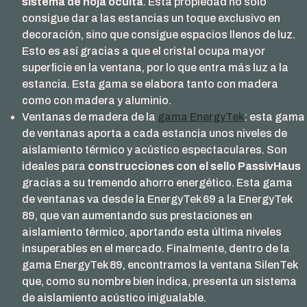
sistema de hoja oculta
. Esta propiedad no solo
consigue dar a las estancias un toque exclusivo en
decoración, sino que consigue espacios llenos de luz.
Esto es así gracias a que el cristal ocupa mayor
superficie en la ventana, por lo que entra más luz a la
estancia. Esta gama se elabora tanto con madera
como con madera y aluminio.
Ventanas de madera de la
gama EnergyTek
: esta gama
de ventanas aporta a cada estancia unos niveles de
aislamiento térmico y acústico espectaculares. Son
ideales para
construcciones con el sello PassivHaus
gracias a su tremendo ahorro energético. Esta gama
de ventanas va desde la EnergyTek 69 a la EnergyTek
89, que van aumentando sus prestaciones en
aislamiento térmico, aportando esta última niveles
insuperables en el mercado. Finalmente, dentro de la
gama EnergyTek 89, encontramos la ventana SilenTek
que, como su nombre bien indica, presenta un sistema
de aislamiento acústico inigualable.