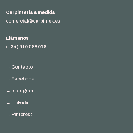
Carpintería a medida
comercial@carpintek.es
Llámanos
(+34) 910 088 018
→ Contacto
→ Facebook
→ Instagram
→ Linkedin
→ Pinterest