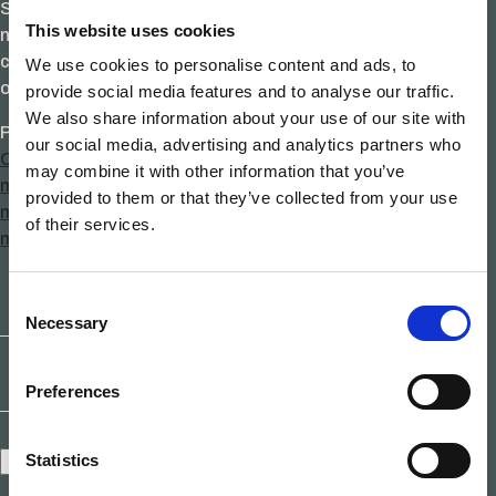
Siero Lam, tanto por los
proyectos actuales
como por las
This website uses cookies
nuevas oportunidades que se avecinan en un sector que
cada día apuesta más por materiales constructivos
We use cookies to personalise content and ads, to
orientados a la sostenibilidad.
provide social media features and to analyse our traffic.
We also share information about your use of our site with
Publicado en
Carpintería
,
Sostenibilidad
Etiquetado
our social media, advertising and analytics partners who
Carpinteria
,
carpintes y sus partners
,
iroko
,
Madera
,
perfil
may combine it with other information that you’ve
mixto roble iroko
,
perfiles laminados
,
pino laminado
,
pino
provided to them or that they’ve collected from your use
melis
,
proveedores
,
sierolam
,
Sostenibilidad
,
Ventanas de
of their services.
en
madera
Deja un comentario
Sierolam
|
Consent
Carpintek
Necessary
Selection
y
sus
Preferences
Partners
Statistics
Recuérdame