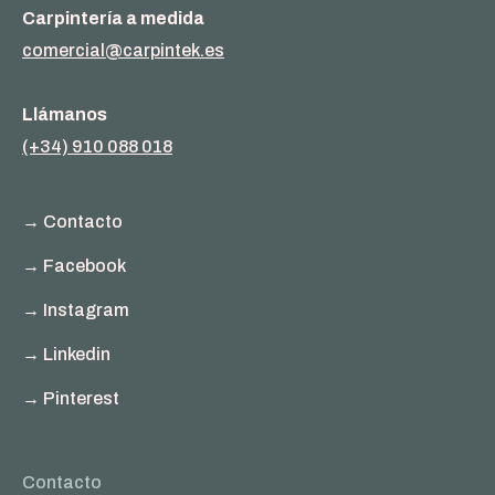
Carpintería a medida
comercial@carpintek.es
Llámanos
(+34) 910 088 018
→ Contacto
→ Facebook
→ Instagram
→ Linkedin
→ Pinterest
Contacto