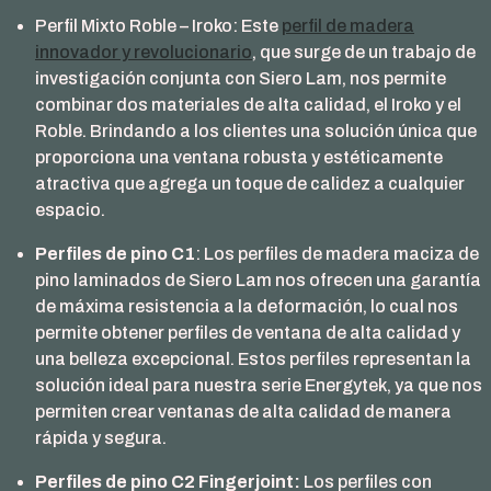
Perfil Mixto Roble – Iroko: Este
perfil de madera
innovador y revolucionario
, que surge de un trabajo de
investigación conjunta con Siero Lam, nos permite
combinar dos materiales de alta calidad, el Iroko y el
Roble. Brindando a los clientes una solución única que
proporciona una ventana robusta y estéticamente
atractiva que agrega un toque de calidez a cualquier
espacio.
Perfiles de pino C1
: Los perfiles de madera maciza de
pino laminados de Siero Lam nos ofrecen una garantía
de máxima resistencia a la deformación, lo cual nos
permite obtener perfiles de ventana de alta calidad y
una belleza excepcional. Estos perfiles representan la
solución ideal para nuestra serie Energytek, ya que nos
permiten crear ventanas de alta calidad de manera
rápida y segura.
Perfiles de pino C2 Fingerjoint:
Los perfiles con